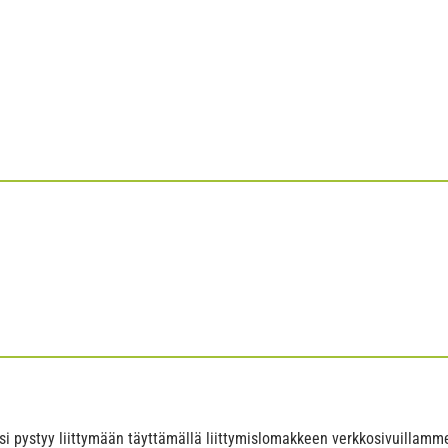
si pystyy liittymään täyttämällä liittymislomakkeen verkkosivuillamme