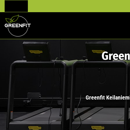
Greenf
Greenfit Keilaniem