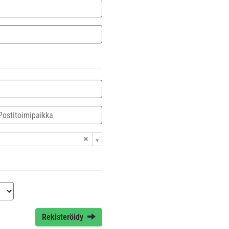
Rekisteröidy