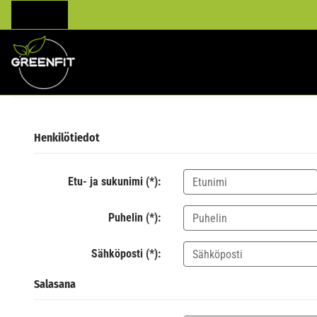
Henkilötiedot
Etu- ja sukunimi (*):
Puhelin (*):
Sähköposti (*):
Salasana