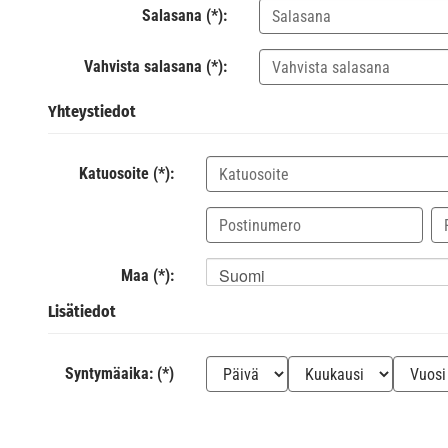
Salasana (*):
Vahvista salasana (*):
Yhteystiedot
Katuosoite (*):
Suomi
Maa (*):
Lisätiedot
Syntymäaika: (*)